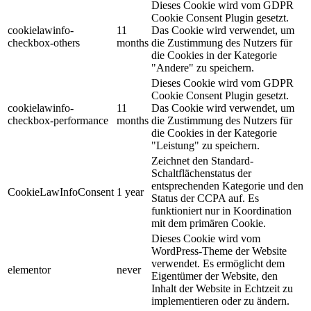
Dieses Cookie wird vom GDPR
Cookie Consent Plugin gesetzt.
cookielawinfo-
11
Das Cookie wird verwendet, um
checkbox-others
months
die Zustimmung des Nutzers für
die Cookies in der Kategorie
"Andere" zu speichern.
Dieses Cookie wird vom GDPR
Cookie Consent Plugin gesetzt.
cookielawinfo-
11
Das Cookie wird verwendet, um
checkbox-performance
months
die Zustimmung des Nutzers für
die Cookies in der Kategorie
"Leistung" zu speichern.
Zeichnet den Standard-
Schaltflächenstatus der
entsprechenden Kategorie und den
CookieLawInfoConsent
1 year
Status der CCPA auf. Es
funktioniert nur in Koordination
mit dem primären Cookie.
Dieses Cookie wird vom
WordPress-Theme der Website
verwendet. Es ermöglicht dem
elementor
never
Eigentümer der Website, den
Inhalt der Website in Echtzeit zu
implementieren oder zu ändern.