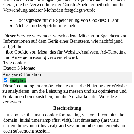
Gerät, die bei Verwendung der Cookie-Speichermethode und bei
Verwendung anderer Methoden festgelegt wurde.
Höchstgrenze für die Speicherung von Cookies: 1 Jahr
Nicht-Cookie-Speicherung: nein
Dieser Service verwendet verschiedene Mittel zum Speichern von
Informationen auf dem Gerät eines Benutzers, wie nachfolgend
aufgeführt.
_fbp: Cookie von Meta, das für Website-Analysen, Ad-Targeting
und Anzeigenmessung verwendet wird.
Typ: cookie
Dauer: 3 Monate
Analyse & Funktion
analytics
Diese Technologien ermöglichen es uns, die Nutzung der Website
zu analysieren, um die Leistung zu messen und zu optimieren und
Funktionen bereitzustellen, um die Nutzbarkeit der Website zu
verbessern.
Beschreibung
Hubspot set this main cookie for tracking visitors. It contains the
domain, initial timestamp (first visit), last timestamp (last visit),
current timestamp (this visit), and session number (increments for
each subsequent session).