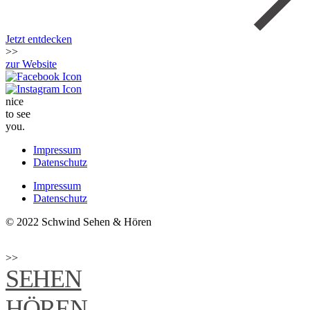
Jetzt entdecken
>>
zur Website
nice
to see
you.
Impressum
Datenschutz
Impressum
Datenschutz
© 2022 Schwind Sehen & Hören
>>
SEHEN
HÖREN