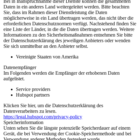
Bei in Inanspruchnahme dieser Dienste können die gesammelten
Daten in ein anderes Land weitergeleitet werden. Bitte beachten
Sie, dass im Rahmen dieser Dienstleistung die Daten
möglicherweise in ein Land übertragen werden, das nicht über die
erforderlichen Datenschutznormen verfügt. Nachstehend finden Sie
eine Liste der Länder, in die die Daten übertragen werden. Weitere
Informationen zu den Sicherheitsmaßnahmen entnehmen Sie bitte
der Datenschutzerklärung des jeweiligen Anbieters oder wenden
Sie sich unmittelbar an den Anbieter selbst.
Vereinigte Staaten von Amerika
Datenempfänger
Im Folgenden werden die Empfänger der erhobenen Daten
aufgelistet.
Service providers
Hubspot partners
Klicken Sie hier, um die Datenschutzerklärung des
Datenverarbeiters zu lesen.
https://legal.hubspot.com/privacy-policy
Speicherinformation
Unten sehen Sie die längste potenzielle Speicherdauer auf einem
Gerät, die bei Verwendung der Cookie-Speichermethode und bei
Verwendung anderer Methoden festgelegt wurde.