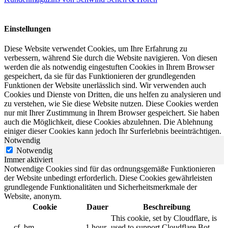
Einstellungen
Diese Website verwendet Cookies, um Ihre Erfahrung zu
verbessern, während Sie durch die Website navigieren. Von diesen
werden die als notwendig eingestuften Cookies in Ihrem Browser
gespeichert, da sie für das Funktionieren der grundlegenden
Funktionen der Website unerlässlich sind. Wir verwenden auch
Cookies und Dienste von Dritten, die uns helfen zu analysieren und
zu verstehen, wie Sie diese Website nutzen. Diese Cookies werden
nur mit Ihrer Zustimmung in Ihrem Browser gespeichert. Sie haben
auch die Möglichkeit, diese Cookies abzulehnen. Die Ablehnung
einiger dieser Cookies kann jedoch Ihr Surferlebnis beeinträchtigen.
Notwendig
Notwendig
Immer aktiviert
Notwendige Cookies sind für das ordnungsgemäße Funktionieren
der Website unbedingt erforderlich. Diese Cookies gewährleisten
grundlegende Funktionalitäten und Sicherheitsmerkmale der
Website, anonym.
Cookie
Dauer
Beschreibung
This cookie, set by Cloudflare, is
__cf_bm
1 hour
used to support Cloudflare Bot