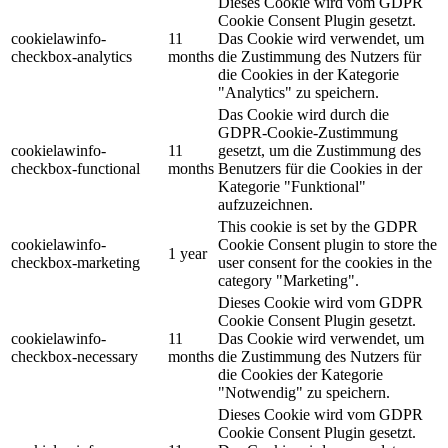
Dieses Cookie wird vom GDPR
Cookie Consent Plugin gesetzt.
cookielawinfo-
11
Das Cookie wird verwendet, um
checkbox-analytics
months
die Zustimmung des Nutzers für
die Cookies in der Kategorie
"Analytics" zu speichern.
Das Cookie wird durch die
GDPR-Cookie-Zustimmung
cookielawinfo-
11
gesetzt, um die Zustimmung des
checkbox-functional
months
Benutzers für die Cookies in der
Kategorie "Funktional"
aufzuzeichnen.
This cookie is set by the GDPR
cookielawinfo-
Cookie Consent plugin to store the
1 year
checkbox-marketing
user consent for the cookies in the
category "Marketing".
Dieses Cookie wird vom GDPR
Cookie Consent Plugin gesetzt.
cookielawinfo-
11
Das Cookie wird verwendet, um
checkbox-necessary
months
die Zustimmung des Nutzers für
die Cookies der Kategorie
"Notwendig" zu speichern.
Dieses Cookie wird vom GDPR
Cookie Consent Plugin gesetzt.