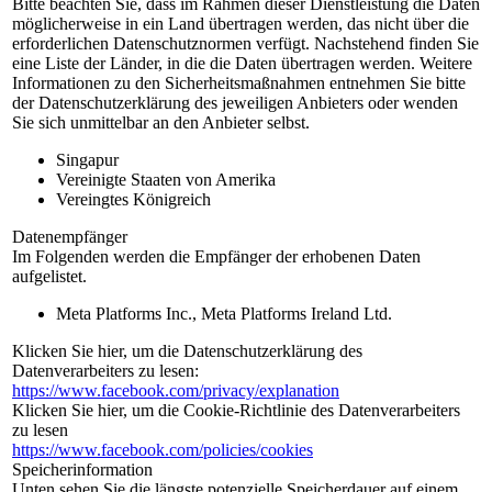
Bitte beachten Sie, dass im Rahmen dieser Dienstleistung die Daten
möglicherweise in ein Land übertragen werden, das nicht über die
erforderlichen Datenschutznormen verfügt. Nachstehend finden Sie
eine Liste der Länder, in die die Daten übertragen werden. Weitere
Informationen zu den Sicherheitsmaßnahmen entnehmen Sie bitte
der Datenschutzerklärung des jeweiligen Anbieters oder wenden
Sie sich unmittelbar an den Anbieter selbst.
Singapur
Vereinigte Staaten von Amerika
Vereingtes Königreich
Datenempfänger
Im Folgenden werden die Empfänger der erhobenen Daten
aufgelistet.
Meta Platforms Inc., Meta Platforms Ireland Ltd.
Klicken Sie hier, um die Datenschutzerklärung des
Datenverarbeiters zu lesen:
https://www.facebook.com/privacy/explanation
Klicken Sie hier, um die Cookie-Richtlinie des Datenverarbeiters
zu lesen
https://www.facebook.com/policies/cookies
Speicherinformation
Unten sehen Sie die längste potenzielle Speicherdauer auf einem