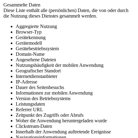
Gesammelte Daten
Diese Liste enthält alle (persönlichen) Daten, die von oder durch
die Nutzung dieses Dienstes gesammelt werden.
Aggregierte Nutzung
Browser-Typ
Gerätekennung
Gerätemodell
Gerätebestriebssystem
Domain-Name
Angesehene Dateien
Nutzungshäufigkeit der mobilen Anwendung
Geografischer Standort
Internetdienstanbieter
IP-Adresse
Dauer des Seitenbesuchs
Informationen zur mobilen Anwendung
Version des Betriebssystems
Leistungsdaten
Referrer URL
Zeitpunkt des Zugriffs oder Abrufs
Woher die Anwendung heruntergeladen wurde
Clickstream-Daten
Innerhalb der Anwendung auftretende Ereignisse
Navigationsinformationen