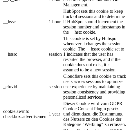
Management.
HubSpot sets this cookie to keep
track of sessions and to determine
__hssc
1 hour
if HubSpot should increment the
session number and timestamps in
the __hstc cookie.
This cookie is set by Hubspot
whenever it changes the session
cookie. The __hssrc cookie set to
__hssrc
session
1 indicates that the user has
restarted the browser, and if the
cookie does not exist, it is
assumed to be a new session.
Cloudflare sets this cookie to track
users across sessions to optimize
_cfuvid
session
user experience by maintaining
session consistency and providing
personalized services
Dieser Cookie wird vom GDPR
Cookie Consent Plugin gesetzt
cookielawinfo-
1 year
und dient dazu, die Zustimmung
checkbox-advertisement
des Nutzers zu den Cookies der
Kategorie "Werbung" zu erfassen.