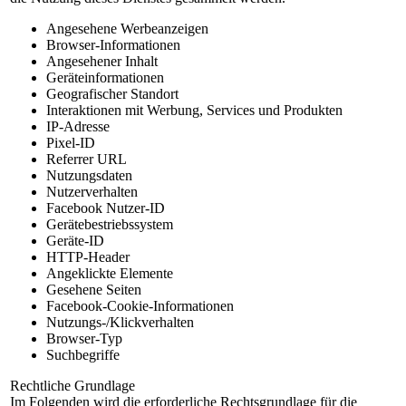
Angesehene Werbeanzeigen
Browser-Informationen
Angesehener Inhalt
Geräteinformationen
Geografischer Standort
Interaktionen mit Werbung, Services und Produkten
IP-Adresse
Pixel-ID
Referrer URL
Nutzungsdaten
Nutzerverhalten
Facebook Nutzer-ID
Gerätebestriebssystem
Geräte-ID
HTTP-Header
Angeklickte Elemente
Gesehene Seiten
Facebook-Cookie-Informationen
Nutzungs-/Klickverhalten
Browser-Typ
Suchbegriffe
Rechtliche Grundlage
Im Folgenden wird die erforderliche Rechtsgrundlage für die