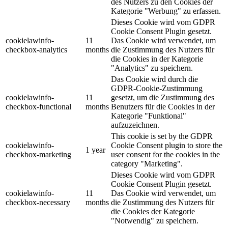
des Nutzers zu den Cookies der
Kategorie "Werbung" zu erfassen.
Dieses Cookie wird vom GDPR
Cookie Consent Plugin gesetzt.
cookielawinfo-
11
Das Cookie wird verwendet, um
checkbox-analytics
months
die Zustimmung des Nutzers für
die Cookies in der Kategorie
"Analytics" zu speichern.
Das Cookie wird durch die
GDPR-Cookie-Zustimmung
cookielawinfo-
11
gesetzt, um die Zustimmung des
checkbox-functional
months
Benutzers für die Cookies in der
Kategorie "Funktional"
aufzuzeichnen.
This cookie is set by the GDPR
cookielawinfo-
Cookie Consent plugin to store the
1 year
checkbox-marketing
user consent for the cookies in the
category "Marketing".
Dieses Cookie wird vom GDPR
Cookie Consent Plugin gesetzt.
cookielawinfo-
11
Das Cookie wird verwendet, um
checkbox-necessary
months
die Zustimmung des Nutzers für
die Cookies der Kategorie
"Notwendig" zu speichern.