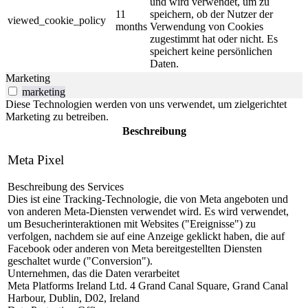
und wird verwendet, um zu
11
speichern, ob der Nutzer der
viewed_cookie_policy
months
Verwendung von Cookies
zugestimmt hat oder nicht. Es
speichert keine persönlichen
Daten.
Marketing
marketing
Diese Technologien werden von uns verwendet, um zielgerichtet
Marketing zu betreiben.
Beschreibung
Meta Pixel
Beschreibung des Services
Dies ist eine Tracking-Technologie, die von Meta angeboten und
von anderen Meta-Diensten verwendet wird. Es wird verwendet,
um Besucherinteraktionen mit Websites ("Ereignisse") zu
verfolgen, nachdem sie auf eine Anzeige geklickt haben, die auf
Facebook oder anderen von Meta bereitgestellten Diensten
geschaltet wurde ("Conversion").
Unternehmen, das die Daten verarbeitet
Meta Platforms Ireland Ltd. 4 Grand Canal Square, Grand Canal
Harbour, Dublin, D02, Ireland