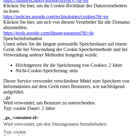
https://business.safety.google/privacy/?hl=en
Klicken Sie hier, um die Cookie-Richtlinie des Datenverarbeiters
zu lesen
https://policies.google.com/technologies/cookies?hl=en
Klicken Sie hier, um sich von diesem Verarbeiter für alle Domains
abzumelden.
https://tools.google.com/dlpage/gaoptout?hl=de
Speicherinformation
Unten sehen Sie die längste potenzielle Speicherdauer auf einem
Gerät, die bei Verwendung der Cookie-Speichermethode und bei
Verwendung anderer Methoden festgelegt wurde.
Höchstgrenze für die Speicherung von Cookies: 2 Jahre
Nicht-Cookie-Speicherung: nein
Dieser Service verwendet verschiedene Mittel zum Speichern von
Informationen auf dem Gerät eines Benutzers, wie nachfolgend
aufgeführt.
_ga
Wird verwendet, um Benutzer zu unterscheiden.
Typ: cookie Dauer: 2 Jahre
_ga_<container-id>
Wird verwendet, um den Sitzungsstatus beizubehalten
Typ: cookie