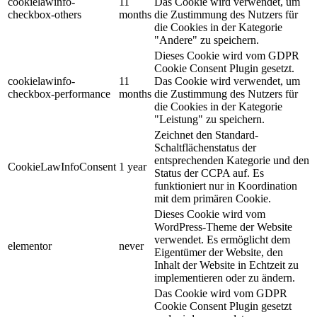
cookielawinfo-
11
Das Cookie wird verwendet, um
checkbox-others
months
die Zustimmung des Nutzers für
die Cookies in der Kategorie
"Andere" zu speichern.
Dieses Cookie wird vom GDPR
Cookie Consent Plugin gesetzt.
cookielawinfo-
11
Das Cookie wird verwendet, um
checkbox-performance
months
die Zustimmung des Nutzers für
die Cookies in der Kategorie
"Leistung" zu speichern.
Zeichnet den Standard-
Schaltflächenstatus der
entsprechenden Kategorie und den
CookieLawInfoConsent
1 year
Status der CCPA auf. Es
funktioniert nur in Koordination
mit dem primären Cookie.
Dieses Cookie wird vom
WordPress-Theme der Website
verwendet. Es ermöglicht dem
elementor
never
Eigentümer der Website, den
Inhalt der Website in Echtzeit zu
implementieren oder zu ändern.
Das Cookie wird vom GDPR
Cookie Consent Plugin gesetzt