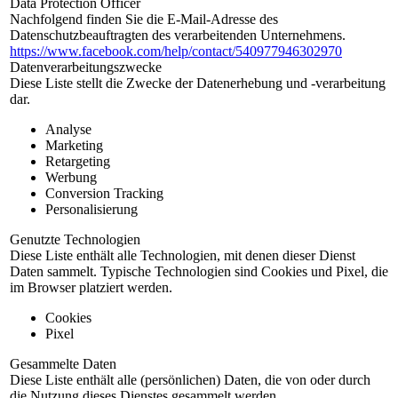
Data Protection Officer
Nachfolgend finden Sie die E-Mail-Adresse des
Datenschutzbeauftragten des verarbeitenden Unternehmens.
https://www.facebook.com/help/contact/540977946302970
Datenverarbeitungszwecke
Diese Liste stellt die Zwecke der Datenerhebung und -verarbeitung
dar.
Analyse
Marketing
Retargeting
Werbung
Conversion Tracking
Personalisierung
Genutzte Technologien
Diese Liste enthält alle Technologien, mit denen dieser Dienst
Daten sammelt. Typische Technologien sind Cookies und Pixel, die
im Browser platziert werden.
Cookies
Pixel
Gesammelte Daten
Diese Liste enthält alle (persönlichen) Daten, die von oder durch
die Nutzung dieses Dienstes gesammelt werden.