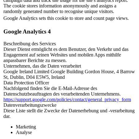
campaign data and track site usage for the site's analytics report.
The cookie stores information anonymously and assigns a
randomly generated number to recognise unique visitors.
Google Analytics sets this cookie to store and count page views.
Google Analytics 4
Beschreibung des Services
Dieser Dienst ermöglicht es dem Benutzer, den Verkehr und das
Engagement auf seinen Websites und mobilen Apps mithilfe
anpassbarer Berichte zu messen.
Unternehmen, das die Daten verarbeitet
Google Ireland Limited Google Building Gordon House, 4 Barrow
St, Dublin, D04 E5W5, Ireland
Data Protection Officer
Nachfolgend finden Sie die E-Mail-Adresse des
Datenschutzbeauftragten des verarbeitenden Unternehmens.
https://support.google.com/policies/contact/general_privacy_form
Datenverarbeitungszwecke
Diese Liste stellt die Zwecke der Datenerhebung und -verarbeitung
dar.
Marketing
Analyse