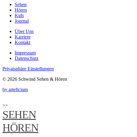
Sehen
Hören
Kids
Journal
Über Uns
Karriere
Kontakt
Impressum
Datenschutz
Privatsphäre Einstellungen
© 2026 Schwind Sehen & Hören
by arteficium
>>
SEHEN
HÖREN