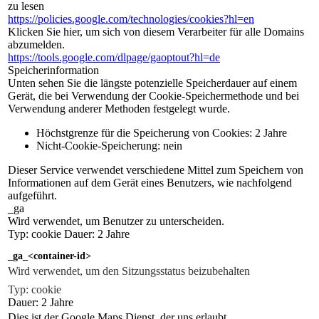
zu lesen
https://policies.google.com/technologies/cookies?hl=en
Klicken Sie hier, um sich von diesem Verarbeiter für alle Domains
abzumelden.
https://tools.google.com/dlpage/gaoptout?hl=de
Speicherinformation
Unten sehen Sie die längste potenzielle Speicherdauer auf einem
Gerät, die bei Verwendung der Cookie-Speichermethode und bei
Verwendung anderer Methoden festgelegt wurde.
Höchstgrenze für die Speicherung von Cookies: 2 Jahre
Nicht-Cookie-Speicherung: nein
Dieser Service verwendet verschiedene Mittel zum Speichern von
Informationen auf dem Gerät eines Benutzers, wie nachfolgend
aufgeführt.
_ga
Wird verwendet, um Benutzer zu unterscheiden.
Typ: cookie Dauer: 2 Jahre
_ga_<container-id>
Wird verwendet, um den Sitzungsstatus beizubehalten
Typ: cookie
Dauer: 2 Jahre
Dies ist der Google Maps Dienst, der uns erlaubt,