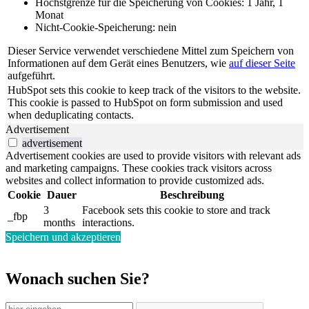
Höchstgrenze für die Speicherung von Cookies: 1 Jahr, 1
Monat
Nicht-Cookie-Speicherung: nein
Dieser Service verwendet verschiedene Mittel zum Speichern von
Informationen auf dem Gerät eines Benutzers, wie
auf dieser Seite
aufgeführt.
HubSpot sets this cookie to keep track of the visitors to the website.
This cookie is passed to HubSpot on form submission and used
when deduplicating contacts.
Advertisement
advertisement
Advertisement cookies are used to provide visitors with relevant ads
and marketing campaigns. These cookies track visitors across
websites and collect information to provide customized ads.
Cookie
Dauer
Beschreibung
3
Facebook sets this cookie to store and track
_fbp
months
interactions.
Speichern und akzeptieren
Wonach suchen Sie?