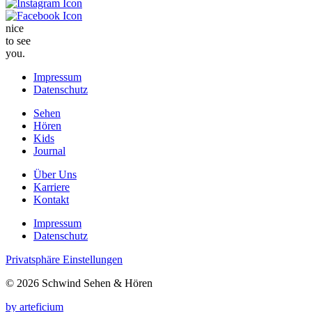
nice
to see
you.
Impressum
Datenschutz
Sehen
Hören
Kids
Journal
Über Uns
Karriere
Kontakt
Impressum
Datenschutz
Privatsphäre Einstellungen
© 2026 Schwind Sehen & Hören
by arteficium