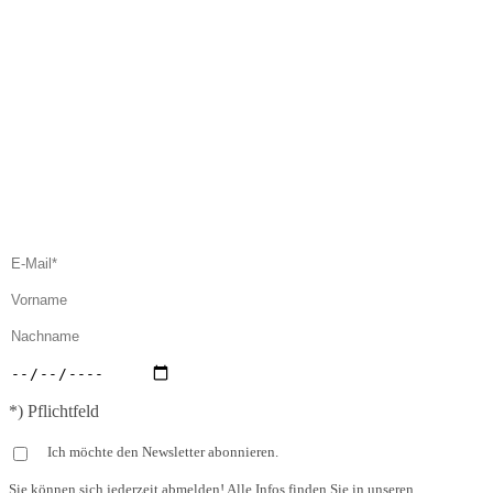
*) Pflichtfeld
Ich möchte den Newsletter abonnieren.
Sie können sich jederzeit abmelden! Alle Infos finden Sie in unseren