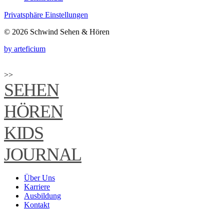
Privatsphäre Einstellungen
© 2026 Schwind Sehen & Hören
by arteficium
>>
SEHEN
HÖREN
KIDS
JOURNAL
Über Uns
Karriere
Ausbildung
Kontakt