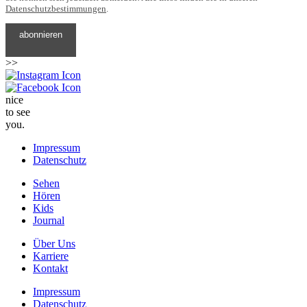
Datenschutzbestimmungen
.
>>
nice
to see
you.
Impressum
Datenschutz
Sehen
Hören
Kids
Journal
Über Uns
Karriere
Kontakt
Impressum
Datenschutz