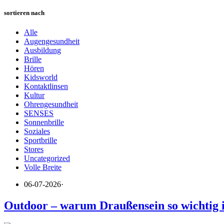
sortieren nach
Alle
Augengesundheit
Ausbildung
Brille
Hören
Kidsworld
Kontaktlinsen
Kultur
Ohrengesundheit
SENSES
Sonnenbrille
Soziales
Sportbrille
Stores
Uncategorized
Volle Breite
06-07-2026
·
Outdoor – warum Draußensein so wichtig i