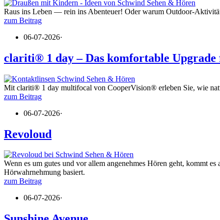
Raus ins Leben — rein ins Abenteuer! Oder warum Outdoor-Aktivitäte
zum Beitrag
06-07-2026
·
clariti® 1 day – Das komfortable Upgrade
Mit clariti® 1 day multifocal von CooperVision® erleben Sie, wie na
zum Beitrag
06-07-2026
·
Revoloud
Wenn es um gutes und vor allem angenehmes Hören geht, kommt es auf 
Hörwahrnehmung basiert.
zum Beitrag
06-07-2026
·
Sunshine Avenue