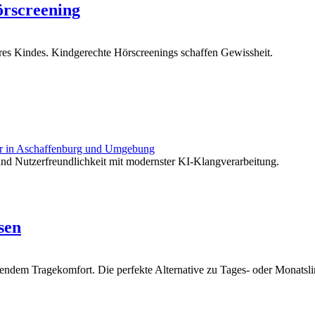
örscreening
res Kindes. Kindgerechte Hörscreenings schaffen Gewissheit.
und Nutzerfreundlichkeit mit modernster KI-Klangverarbeitung.
sen
ndem Tragekomfort. Die perfekte Alternative zu Tages- oder Monatsli