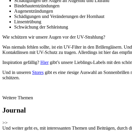
Schädigungen der Augen an Augenlid und Lidrand
Bindehautentzündungen
Augenentzündungen
Schädigungen und Veränderungen der Hornhaut
Linsentrübung
Schwächung der Sehleistung
Wie schützen wir unsere Augen vor der UV-Strahlung?
Was niemals fehlen sollte, ist ein UV-Filter in den Brillengläsern. U
Kontaktlinsen mit UV-Schutz zu tragen. Allerdings ist hier das empf
Inspiration gefällig?
Hier
gibt’s unsere Lieblings-Labels mit den schö
Und in unseren
Stores
gibt es eine riesige Auswahl an Sonnenbrillen
schützen.
Weitere Themen
Journal
>>
Und weiter geht es, mit interessanten Themen und Beiträgen, durch 