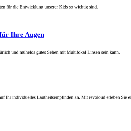
n für die Entwicklung unserer Kids so wichtig sind.
 für Ihre Augen
türlich und mühelos gutes Sehen mit Multifokal-Linsen sein kann.
Ihr individuelles Lautheitsempfinden an. Mit revoloud erleben Sie ein