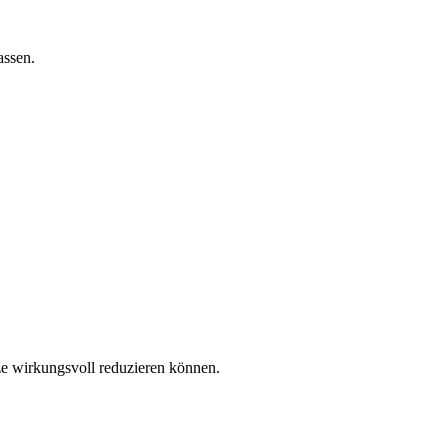
assen.
ze wirkungsvoll reduzieren können.