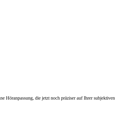
e Höranpassung, die jetzt noch präziser auf Ihrer subjektiven