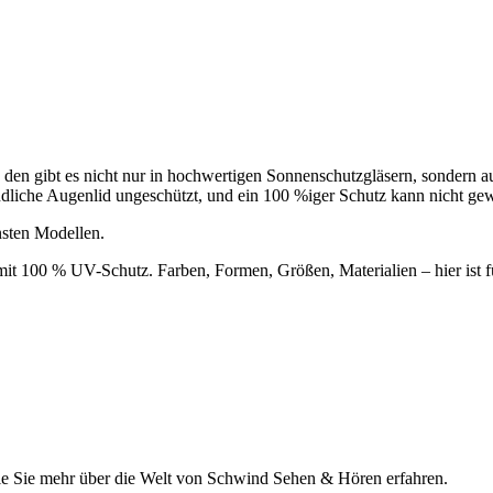
nd den gibt es nicht nur in hochwertigen Sonnenschutzgläsern, sondern 
indliche Augenlid ungeschützt, und ein 100 %iger Schutz kann nicht gew
nsten Modellen.
 mit 100 % UV-Schutz. Farben, Formen, Größen, Materialien – hier ist 
die Sie mehr über die Welt von Schwind Sehen & Hören erfahren.